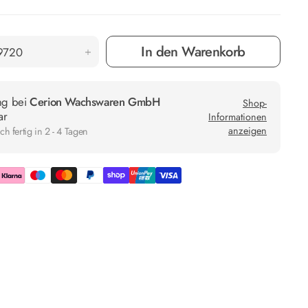
In den Warenkorb
ng bei
Cerion Wachswaren GmbH
Shop-
ar
Informationen
anzeigen
h fertig in 2 - 4 Tagen