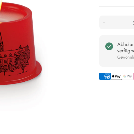
Abholu
verfügb
Gewöhnlic