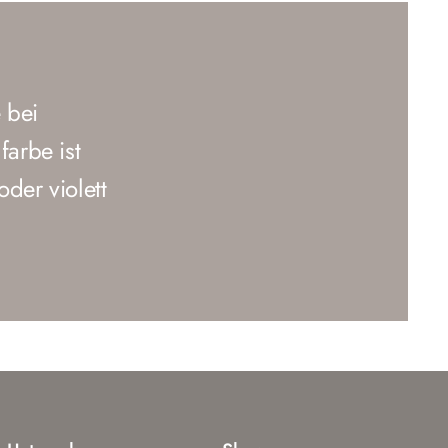
 bei
arbe ist
oder violett