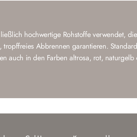
ießlich hochwertige Rohstoffe verwendet, die
ropffreies Abbrennen garantieren. Standardf
en auch in den Farben altrosa, rot, naturgelb 