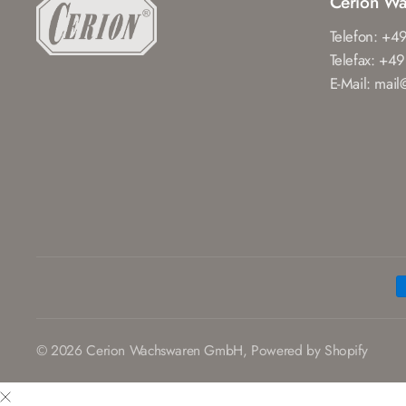
Cerion W
Telefon: +4
Telefax: +4
E-Mail: mai
© 2026 Cerion Wachswaren GmbH, Powered by Shopify