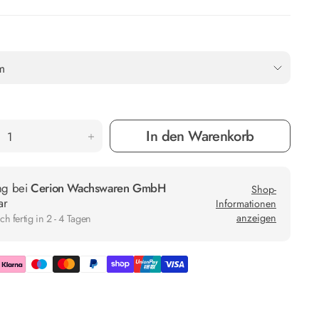
In den Warenkorb
ng bei
Cerion Wachswaren GmbH
Shop-
ar
Informationen
anzeigen
h fertig in 2 - 4 Tagen