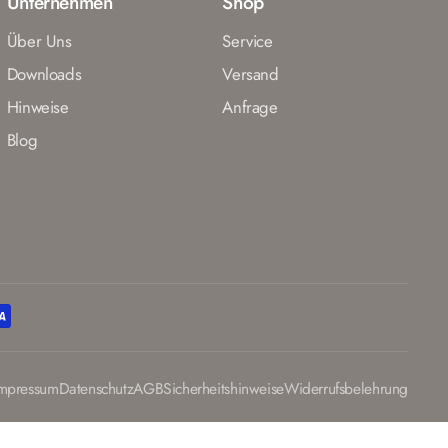
Unternehmen
Shop
Über Uns
Service
Downloads
Versand
Hinweise
Anfrage
Blog
mpressum
Datenschutz
AGB
Sicherheitshinweise
Widerrufsbelehrung