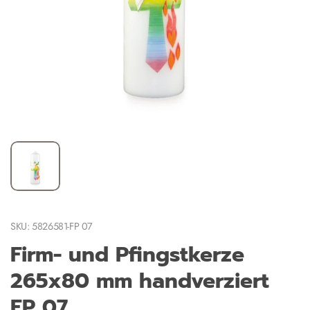
SKU: 5826581-FP 07
Firm- und Pfingstkerze
265x80 mm handverziert
FP 07