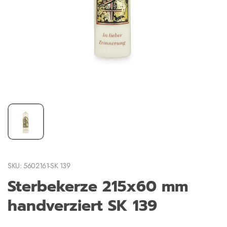
SKU: 5602161-SK 139
Sterbekerze 215x60 mm
handverziert SK 139