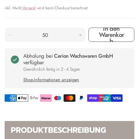
inkl. MwSt.
Versand
wird beim Checkout berechnet
In den
Warenkor
b
Abholung bei
Cerion Wachswaren GmbH
verfügbar
Gewöhnlich fertig in 2 - 4 Tagen
Shop-Informationen anzeigen
PRODUKTBESCHREIBUNG